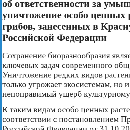
об ответственности за умы
уничтожение особо ценных 
грибов, занесенных в Крас
Российской Федерации
Сохранение биоразнообразия являе
ключевых задач современного общ
Уничтожение редких видов растен
только угрожает экосистемам, но 
непоправимый ущерб культурному
К таким видам особо ценных расте
соответствии с постановлением П
Российской Федерации от 31.10.2