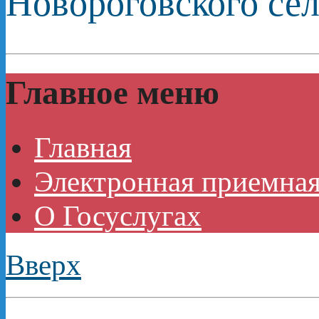
Новороговского сел
Главное меню
Главная
Электронная приемная
О Госуслугах
Вверх