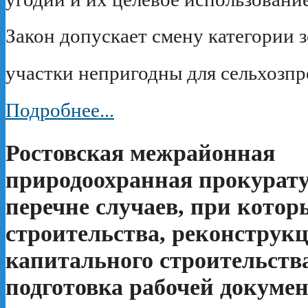
Закон допускает смену категории з
участки непригодны для сельхозпр
Подробнее...
Ростовская межрайонная
природоохранная прокурату
перечне случаев, при котор
строительства, реконструк
капитального строительства
подготовка рабочей докуме