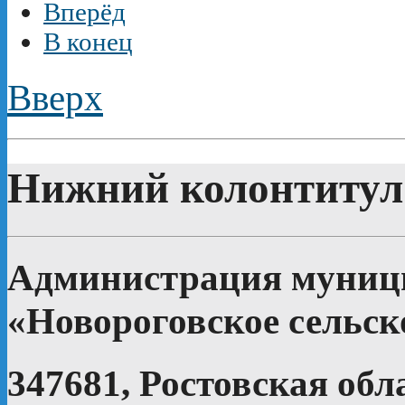
Вперёд
В конец
Вверх
Нижний колонтитул
Администрация муници
«Новороговское сельск
347681, Ростовская обл