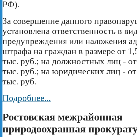
РФ).
За совершение данного правонар
установлена ответственность в ви
предупреждения или наложения а
штрафа на граждан в размере от 1,5
тыс. руб.; на должностных лиц - от 
тыс. руб.; на юридических лиц - от
тыс. руб.
Подробнее...
Ростовская межрайонная
природоохранная прокурату