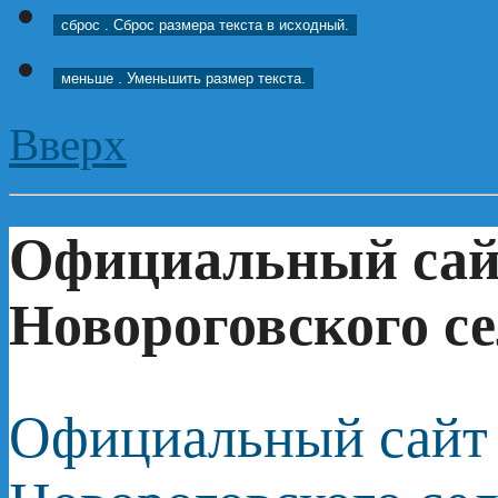
сброс
. Сброс размера текста в исходный.
меньше
. Уменьшить размер текста.
Вверх
Официальный сай
Новороговского се
Официальный сайт