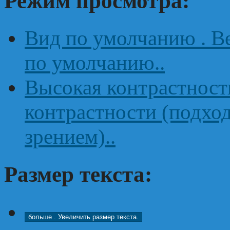
Режим просмотра:
Вид по умолчанию
. 
по умолчанию..
Высокая контрастнос
контрастности (подхо
зрением)..
Размер текста:
больше
. Увеличить размер текста.