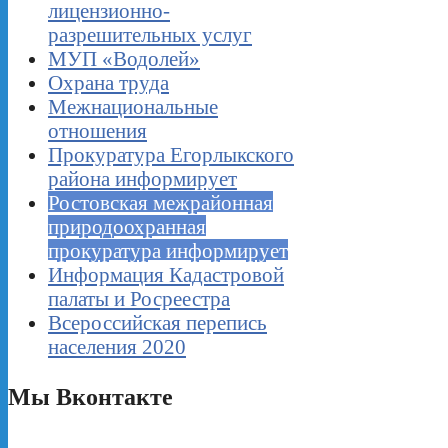
лицензионно-
разрешительных услуг
МУП «Водолей»
Охрана труда
Межнациональные
отношения
Прокуратура Егорлыкского
района информирует
Ростовская межрайонная
природоохранная
прокуратура информирует
Информация Кадастровой
палаты и Росреестра
Всероссийская перепись
населения 2020
Мы Вконтакте