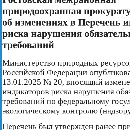
природоохранная прокурату
об изменениях в Перечень 
риска нарушения обязател
требований
Министерство природных ресурсов
Российской Федерации опубликова
13.01.2025 № 20, вносящий измене
индикаторов риска нарушения обя
требований по федеральному госу
экологическому контролю (надзору
Перечень был утвержден ранее пр