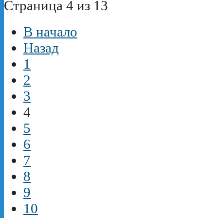
Страница 4 из 13
В начало
Назад
1
2
3
4
5
6
7
8
9
10