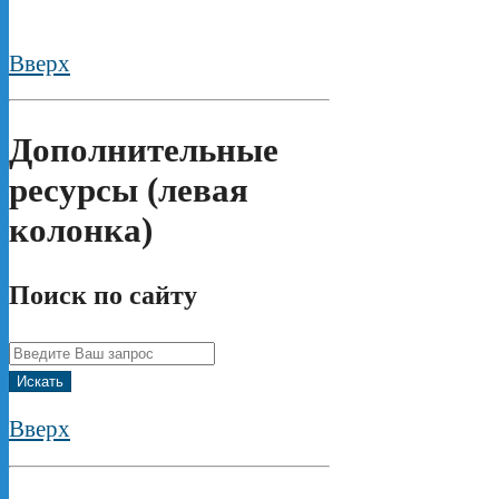
Вверх
Дополнительные
ресурсы (левая
колонка)
Поиск по сайту
Искать
Вверх