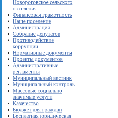
Новороговское сельского
поселения
Финансовая грамотность
Наше поселение
Администрация
Собрание депутатов
Противодействие
коррупции
Нормативные документы
Проекты документов
Административные
регламенты
Муниципальный вестник
Муниципальный контроль
Массовые социально
значимые услуги
Казачество
Бюджет для граждан
Бесплатная юридическая