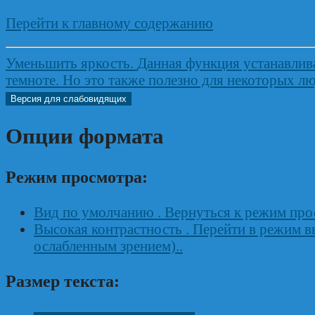
Перейти к главному содержанию
Уменьшить яркость
.
Данная функция устанавлива
темноте. Но это также полезно для некоторых лю
Версия для слабовидящих
Опции формата
Режим просмотра:
Вид по умолчанию
. Вернуться к режим пр
Высокая контрастность
. Перейти в режим в
ослабленным зрением)..
Размер текста: