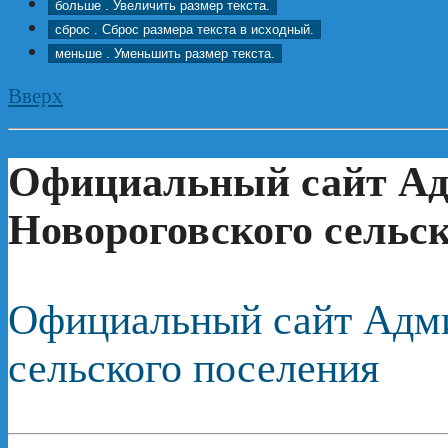
больше
. Увеличить размер текста.
сброс
. Сброс размера текста в исходный.
меньше
. Уменьшить размер текста.
Вверх
Официальный сайт А
Новороговского сельск
Официальный сайт Адми
сельского поселения