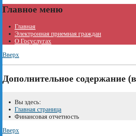
Главное меню
Главная
Электронная приемная граждан
О Госуслугах
Вверх
Дополнительное содержание (в
Вы здесь:
Главная страница
Финансовая отчетность
Вверх