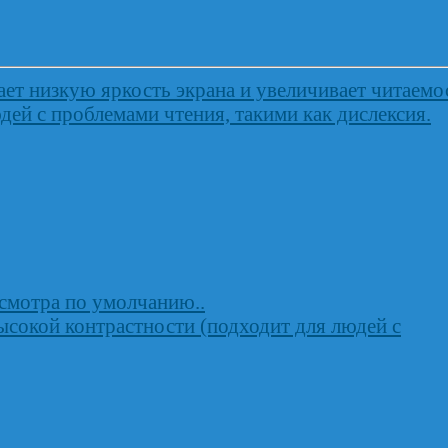
ет низкую яркость экрана и увеличивает читаемо
дей с проблемами чтения, такими как дислексия.
осмотра по умолчанию..
ысокой контрастности (подходит для людей с