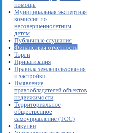
помощь
Муниципальная экспертная
комиссия по
несовершеннолетним
детям
Публичные слушания
Финансовая отчетность
Торги
Приватизация
Правила землепользования
и застройки
Выявление
правообладателей объектов
недвижимости
Территориальное
общественное
самоуправление (ТОС)
Закупки
Учреждения культуры