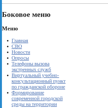
Боковое меню
Меню
Главная
СВО
Новости
Опросы
Телефоны вызова
экстренных служб
Виртуальный учебно-
консультационный пункт
по гражданской обороне
Формирование
современной городской
среды на территории