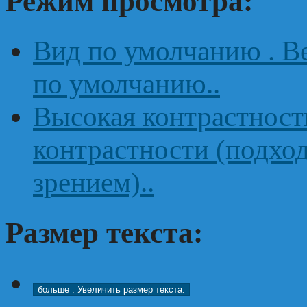
Режим просмотра:
Вид по умолчанию
. 
по умолчанию..
Высокая контрастнос
контрастности (подхо
зрением)..
Размер текста:
больше
. Увеличить размер текста.