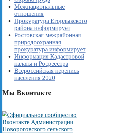
Межнациональные
отношения
Прокуратура Егорлыкского
района информирует
Ростовская межрайонная
природоохранная
прокуратура информирует
Информация Кадастровой
палаты и Росреестра
Всероссийская перепись
населения 2020
Мы Вконтакте