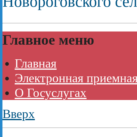
Новороговского сел
Главное меню
Главная
Электронная приемная
О Госуслугах
Вверх