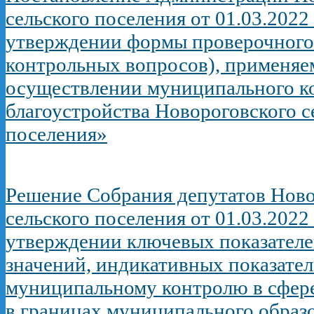
сельского поселения от 01.03.2022
утверждении формы проверочного 
контрольных вопросов), применяе
осуществлении муниципального ко
благоустройства Новороговского с
поселения»
Решение Собрания депутатов Ново
сельского поселения от 01.03.2022
утверждении ключевых показателе
значений, индикативных показател
муниципальному контролю в сфере
в границах муниципального образ