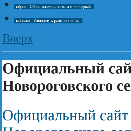
сброс
. Сброс размера текста в исходный.
меньше
. Уменьшить размер текста.
Вверх
Официальный сай
Новороговского се
Официальный сайт