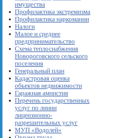
имущества
Профилактика экстремизма
Профилактика наркомании
Налоги
Малое и среднее
предпринимательство
Схема теплоснабжения
Новороговского сельского
поселения
Генеральный план
Кадастровая оценка
объектов недвижимости
Гаражная амнистия
Перечень государственных
услуг по линии
лицензионно-
разрешительных услуг
МУП «Водолей»
Охрана труда