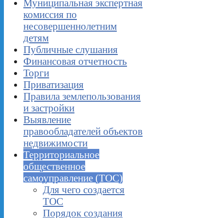
Муниципальная экспертная
комиссия по
несовершеннолетним
детям
Публичные слушания
Финансовая отчетность
Торги
Приватизация
Правила землепользования
и застройки
Выявление
правообладателей объектов
недвижимости
Территориальное
общественное
самоуправление (ТОС)
Для чего создается
ТОС
Порядок создания