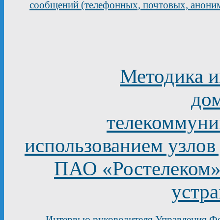
сообщений (телефонных, почтовых, анони
Методика 
до
телекоммуни
использованием узлов
ПАО «Ростелеком» 
устра
Интервью руководителя Управления Фе