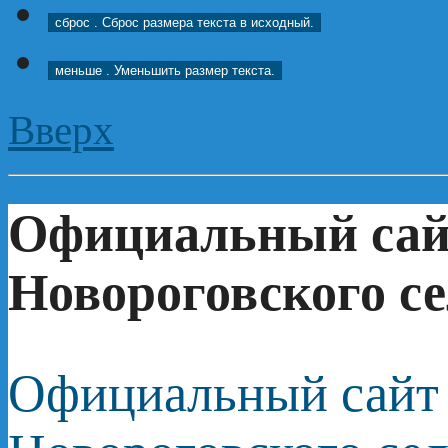
сброс
. Сброс размера текста в исходный.
меньше
. Уменьшить размер текста.
Вверх
Официальный сай
Новороговского се
Официальный сайт