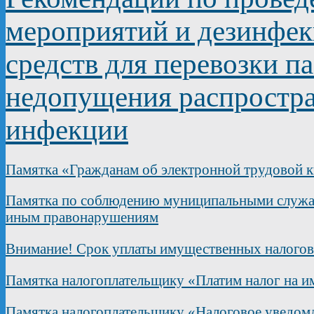
мероприятий и дезинфек
средств для перевозки п
недопущения распростра
инфекции
Памятка «Гражданам об электронной трудовой 
Памятка по соблюдению муниципальными служащ
иным правонарушениям
Внимание! Срок уплаты имущественных налогов в
Памятка налогоплательщику «Платим налог на и
Памятка налогоплательщику «Налоговое уведом