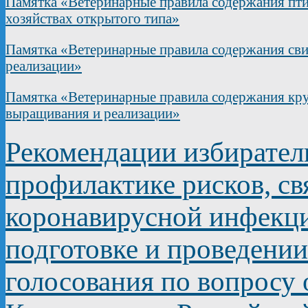
Памятка «Ветеринарные правила содержания пти
хозяйствах открытого типа»
Памятка «Ветеринарные правила содержания сви
реализации»
Памятка «Ветеринарные правила содержания круп
выращивания и реализации»
Рекомендации избирате
профилактике рисков, с
коронавирусной инфекц
подготовке и проведени
голосования по вопросу