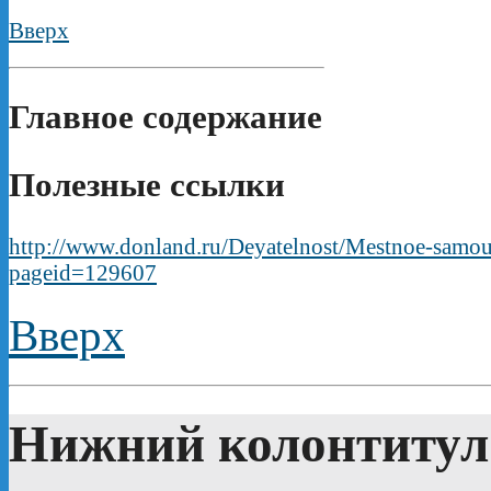
Вверх
Главное содержание
Полезные ссылки
http://www.donland.ru/Deyatelnost/Mestnoe-samo
pageid=129607
Вверх
Нижний колонтитул