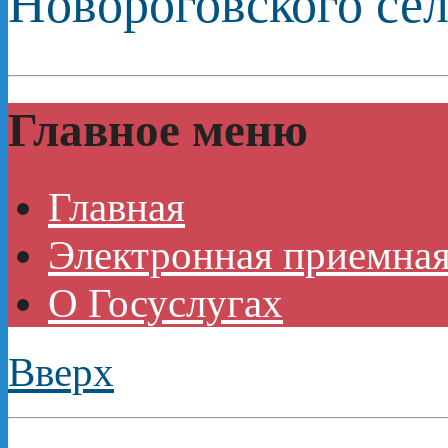
Новороговского сел
Главное меню
Главная
Электронная приемная
О Госуслугах
Вверх