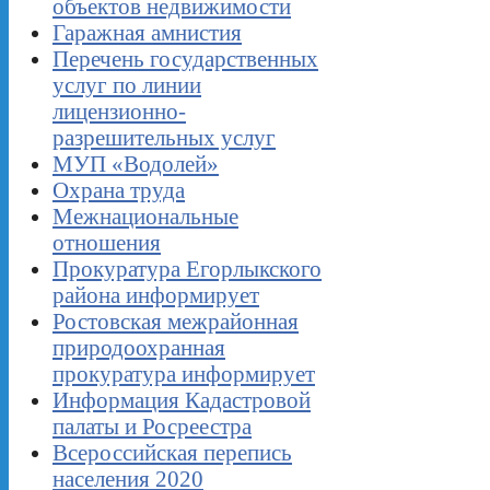
объектов недвижимости
Гаражная амнистия
Перечень государственных
услуг по линии
лицензионно-
разрешительных услуг
МУП «Водолей»
Охрана труда
Межнациональные
отношения
Прокуратура Егорлыкского
района информирует
Ростовская межрайонная
природоохранная
прокуратура информирует
Информация Кадастровой
палаты и Росреестра
Всероссийская перепись
населения 2020