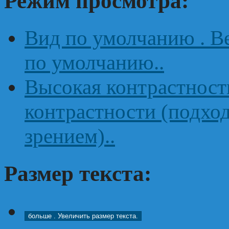
Режим просмотра:
Вид по умолчанию
. 
по умолчанию..
Высокая контрастнос
контрастности (подхо
зрением)..
Размер текста:
больше
. Увеличить размер текста.