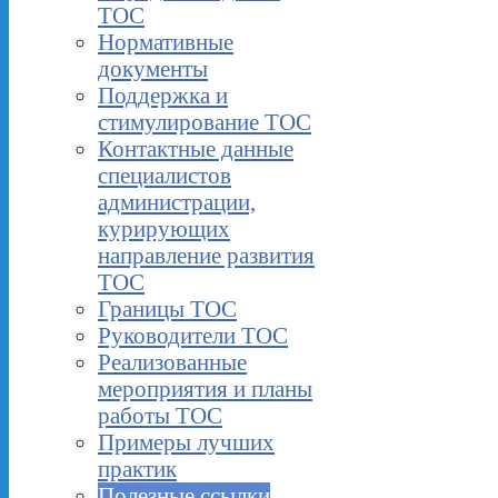
ТОС
Нормативные
документы
Поддержка и
стимулирование ТОС
Контактные данные
специалистов
администрации,
курирующих
направление развития
ТОС
Границы ТОС
Руководители ТОС
Реализованные
мероприятия и планы
работы ТОС
Примеры лучших
практик
Полезные ссылки