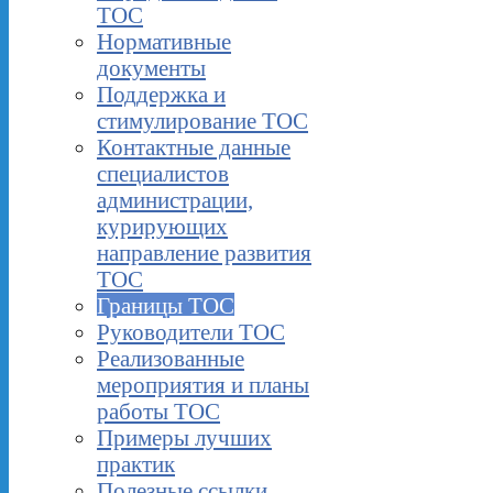
ТОС
Нормативные
документы
Поддержка и
стимулирование ТОС
Контактные данные
специалистов
администрации,
курирующих
направление развития
ТОС
Границы ТОС
Руководители ТОС
Реализованные
мероприятия и планы
работы ТОС
Примеры лучших
практик
Полезные ссылки