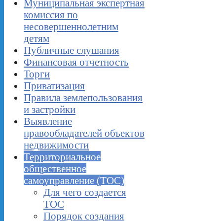
Муниципальная экспертная
комиссия по
несовершеннолетним
детям
Публичные слушания
Финансовая отчетность
Торги
Приватизация
Правила землепользования
и застройки
Выявление
правообладателей объектов
недвижимости
Территориальное
общественное
самоуправление (ТОС)
Для чего создается
ТОС
Порядок создания