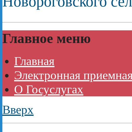
Новороговского сел
Главное меню
Главная
Электронная приемная
О Госуслугах
Вверх