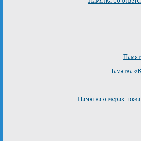
Памятка об ответс
Памят
Памятка «К
Памятка о мерах пожа