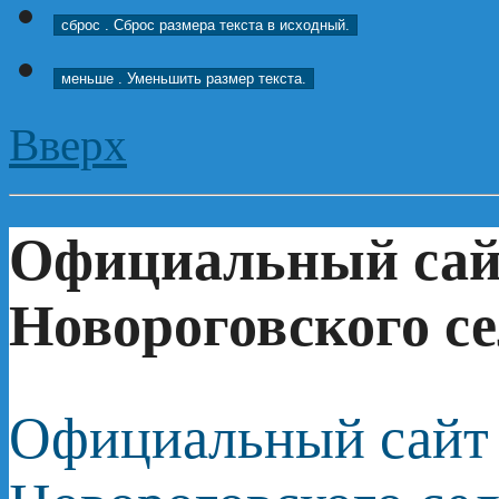
сброс
. Сброс размера текста в исходный.
меньше
. Уменьшить размер текста.
Вверх
Официальный сай
Новороговского се
Официальный сайт