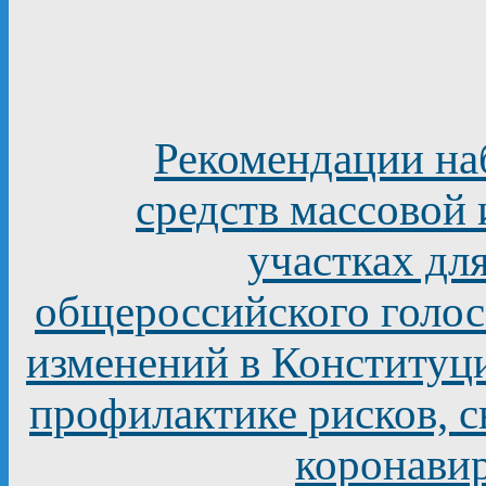
Рекомендации на
средств массовой
участках дл
общероссийского голос
изменений в Конституц
профилактике рисков, 
коронави