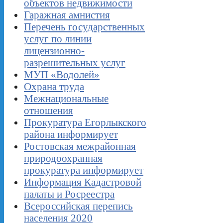
объектов недвижимости
Гаражная амнистия
Перечень государственных
услуг по линии
лицензионно-
разрешительных услуг
МУП «Водолей»
Охрана труда
Межнациональные
отношения
Прокуратура Егорлыкского
района информирует
Ростовская межрайонная
природоохранная
прокуратура информирует
Информация Кадастровой
палаты и Росреестра
Всероссийская перепись
населения 2020