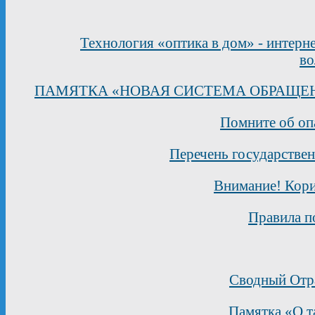
Технология «оптика в дом» - интерн
во
ПАМЯТКА «НОВАЯ СИСТЕМА ОБРАЩЕ
Помните об оп
Перечень государстве
Внимание! Кори
Правила п
Сводный Отра
Памятка «О т