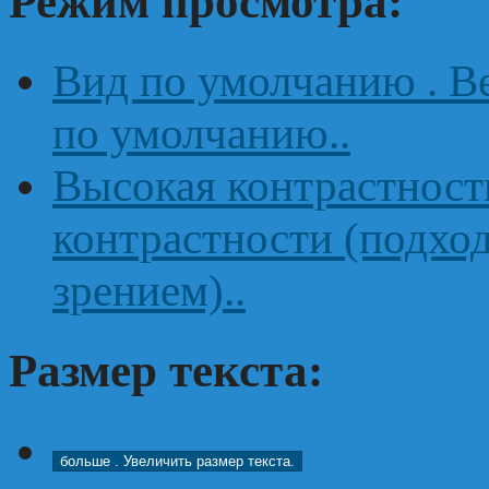
Режим просмотра:
Вид по умолчанию
. 
по умолчанию..
Высокая контрастнос
контрастности (подхо
зрением)..
Размер текста:
больше
. Увеличить размер текста.